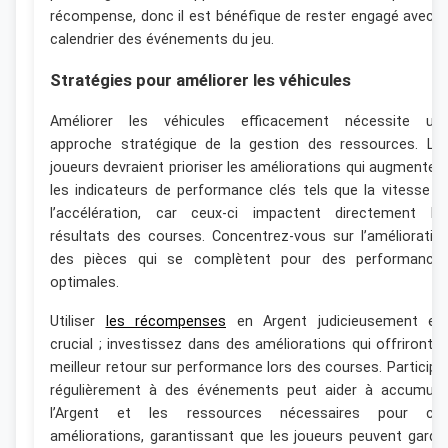
récompense, donc il est bénéfique de rester engagé avec l
calendrier des événements du jeu.
Stratégies pour améliorer les véhicules
Améliorer les véhicules efficacement nécessite un
approche stratégique de la gestion des ressources. Le
joueurs devraient prioriser les améliorations qui augmenten
les indicateurs de performance clés tels que la vitesse e
l’accélération, car ceux-ci impactent directement le
résultats des courses. Concentrez-vous sur l’amélioratio
des pièces qui se complètent pour des performance
optimales.
Utiliser
les récompenses
en Argent judicieusement es
crucial ; investissez dans des améliorations qui offriront l
meilleur retour sur performance lors des courses. Participe
régulièrement à des événements peut aider à accumule
l’Argent et les ressources nécessaires pour ce
améliorations, garantissant que les joueurs peuvent garde