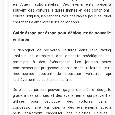
en Argent substantielles. Ces événements présenten
souvent des voitures à durée limitée et des conditions d
course uniques, les rendant très désirables pour les joueur
cherchant à améliorer leurs collections.
Guide étape par étape pour débloquer de nouvelles
voitures
D débloquer de nouvelles voitures dans CSR Racing 
implique de compléter des objectifs spécifiques et d
participer à des événements. Les joueurs peuven
commencer par progresser dans le mode histoire du jeu, qu
récompense souvent de nouveaux véhicules aprè
l’achèvement de certains chapitres.
De plus, les joueurs peuvent gagner des clés et des jeton
grâce à des courses et des événements, qui peuvent êtr
utilisés pour débloquer des voitures dans l
concessionnaire. Participer à des événements spéciau
peut également rapporter des voitures uniques e