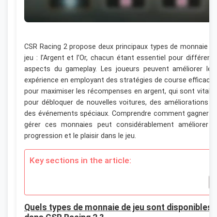
CSR Racing 2 propose deux principaux types de monnaie d
jeu : l’Argent et l’Or, chacun étant essentiel pour différent
aspects du gameplay. Les joueurs peuvent améliorer leu
expérience en employant des stratégies de course efficace
pour maximiser les récompenses en argent, qui sont vitale
pour débloquer de nouvelles voitures, des améliorations e
des événements spéciaux. Comprendre comment gagner e
gérer ces monnaies peut considérablement améliorer l
progression et le plaisir dans le jeu.
Key sections in the article:
Quels types de monnaie de jeu sont disponibles