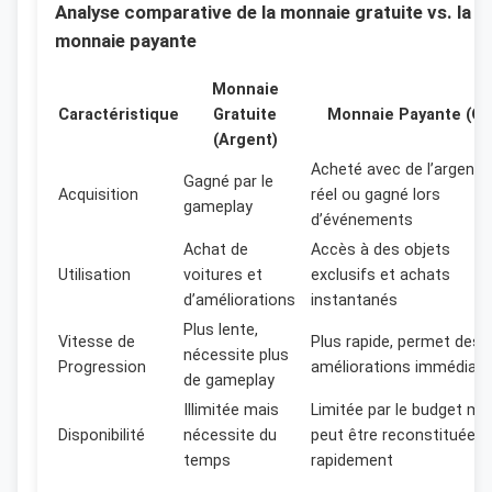
Analyse comparative de la monnaie gratuite vs. la
monnaie payante
Monnaie
Caractéristique
Gratuite
Monnaie Payante (Or
(Argent)
Acheté avec de l’argent
Gagné par le
Acquisition
réel ou gagné lors
gameplay
d’événements
Achat de
Accès à des objets
Utilisation
voitures et
exclusifs et achats
d’améliorations
instantanés
Plus lente,
Vitesse de
Plus rapide, permet des
nécessite plus
Progression
améliorations immédiat
de gameplay
Illimitée mais
Limitée par le budget ma
Disponibilité
nécessite du
peut être reconstituée
temps
rapidement