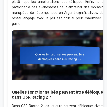
plutôt que les améliorations cosmétiques. Enfin, ne pa
participer à des événements peut entraîner des occasion
manquées de récompenses en Argent significatives, don
rester engagé avec le jeu est crucial pour maximiser le
gains.
Quelles fonctionnalités peuvent être débloquée
dans CSR Racing 2 ?
Dans CSR Racing 2, les joueurs peuvent débloquer diverse