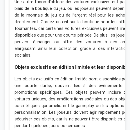
Une autre façon d’obtenir des voitures exclusives est par l
biais de la boutique du jeu, où les joueurs peuvent dépense
de la monnaie du jeu ou de l’argent réel pour les achete
directement. Gardez un œil sur la boutique pour les offre
tournantes, car certaines voitures exclusives peuvent n’êtr
disponibles que pour une courte période. De plus, les joueur
peuvent échanger ou offrir des voitures à des amis
élargissant ainsi leur collection grâce à des interaction
sociales.
Objets exclusifs en édition limitée et leur disponibili
Les objets exclusifs en édition limitée sont disponibles pou
une courte durée, souvent liés à des événements o
promotions spécifiques. Ces objets peuvent inclure de
voitures uniques, des améliorations spéciales ou des objet
cosmétiques qui améliorent le gameplay ou les options d
personnalisation. Les joueurs doivent agir rapidement pou
sécuriser ces objets, car ils ne peuvent être disponibles qu
pendant quelques jours ou semaines.