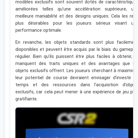
modèles exclusifs sont souvent dotés de caractéristique
améliorées telles qu’une accélération supérieure, un
meilleure maniabilité et des designs uniques. Cela les ren
plus désirables pour les joueurs sérieux visant un
performance optimale.
En revanche, les objets standards sont plus facilemen
disponibles et peuvent être acquis par le biais du gamepla
régulier. Bien qu’ils puissent être plus faciles à obtenir, il
manquent des traits uniques et des avantages que le
objets exclusifs offrent. Les joueurs cherchant à maximise
leur potentiel de course devraient envisager d’investir d
temps et des ressources dans l’acquisition d’objet
exclusifs, car cela peut mener à une expérience de jeu plu
gratifiante.