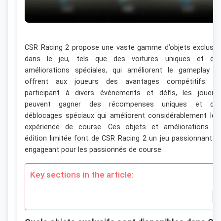
CSR Racing 2 propose une vaste gamme d’objets exclusif
dans le jeu, tels que des voitures uniques et de
améliorations spéciales, qui améliorent le gameplay e
offrent aux joueurs des avantages compétitifs. E
participant à divers événements et défis, les joueur
peuvent gagner des récompenses uniques et de
déblocages spéciaux qui améliorent considérablement leu
expérience de course. Ces objets et améliorations e
édition limitée font de CSR Racing 2 un jeu passionnant e
engageant pour les passionnés de course.
Key sections in the article: