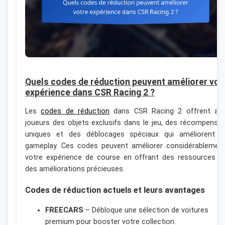
Quels codes de réduction peuvent améliorer vot
expérience dans CSR Racing 2 ?
Les
codes de réduction
dans CSR Racing 2 offrent au
joueurs des objets exclusifs dans le jeu, des récompense
uniques et des déblocages spéciaux qui améliorent l
gameplay. Ces codes peuvent améliorer considérablemen
votre expérience de course en offrant des ressources e
des améliorations précieuses.
Codes de réduction actuels et leurs avantages
FREECARS
– Débloque une sélection de voitures
premium pour booster votre collection.