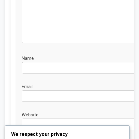
Nam
Emai
Website
We respect your privacy