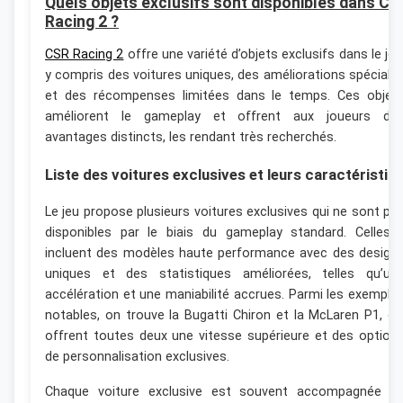
Quels objets exclusifs sont disponibles dans CS
Racing 2 ?
CSR Racing 2
offre une variété d’objets exclusifs dans le jeu
y compris des voitures uniques, des améliorations spéciale
et des récompenses limitées dans le temps. Ces objet
améliorent le gameplay et offrent aux joueurs de
avantages distincts, les rendant très recherchés.
Liste des voitures exclusives et leurs caractéristiq
Le jeu propose plusieurs voitures exclusives qui ne sont pa
disponibles par le biais du gameplay standard. Celles-c
incluent des modèles haute performance avec des design
uniques et des statistiques améliorées, telles qu’un
accélération et une maniabilité accrues. Parmi les exemple
notables, on trouve la Bugatti Chiron et la McLaren P1, qu
offrent toutes deux une vitesse supérieure et des option
de personnalisation exclusives.
Chaque voiture exclusive est souvent accompagnée d