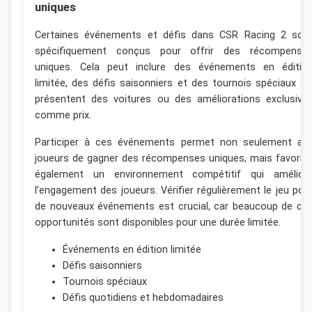
uniques
Certaines événements et défis dans CSR Racing 2 son
spécifiquement conçus pour offrir des récompense
uniques. Cela peut inclure des événements en éditio
limitée, des défis saisonniers et des tournois spéciaux qu
présentent des voitures ou des améliorations exclusive
comme prix.
Participer à ces événements permet non seulement au
joueurs de gagner des récompenses uniques, mais favoris
également un environnement compétitif qui amélior
l’engagement des joueurs. Vérifier régulièrement le jeu pou
de nouveaux événements est crucial, car beaucoup de ce
opportunités sont disponibles pour une durée limitée.
Événements en édition limitée
Défis saisonniers
Tournois spéciaux
Défis quotidiens et hebdomadaires