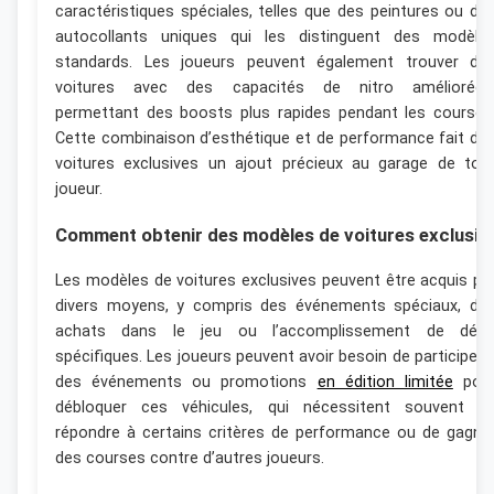
caractéristiques spéciales, telles que des peintures ou de
autocollants uniques qui les distinguent des modèle
standards. Les joueurs peuvent également trouver de
voitures avec des capacités de nitro améliorées
permettant des boosts plus rapides pendant les courses
Cette combinaison d’esthétique et de performance fait de
voitures exclusives un ajout précieux au garage de tou
joueur.
Comment obtenir des modèles de voitures exclusiv
Les modèles de voitures exclusives peuvent être acquis pa
divers moyens, y compris des événements spéciaux, de
achats dans le jeu ou l’accomplissement de défi
spécifiques. Les joueurs peuvent avoir besoin de participer 
des événements ou promotions
en édition limitée
pou
débloquer ces véhicules, qui nécessitent souvent d
répondre à certains critères de performance ou de gagne
des courses contre d’autres joueurs.