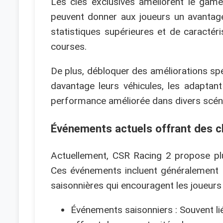
Les clés exclusives améliorent le game
peuvent donner aux joueurs un avantage
statistiques supérieures et de caractér
courses.
De plus, débloquer des améliorations sp
davantage leurs véhicules, les adaptant
performance améliorée dans divers scéna
Événements actuels offrant des c
Actuellement, CSR Racing 2 propose pl
Ces événements incluent généralement d
saisonnières qui encouragent les joueurs 
Événements saisonniers : Souvent li