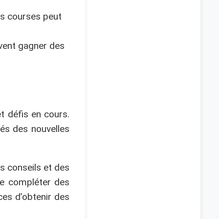
es courses peut
uvent gagner des
t défis en cours.
més des nouvelles
s conseils et des
de compléter des
ces d’obtenir des