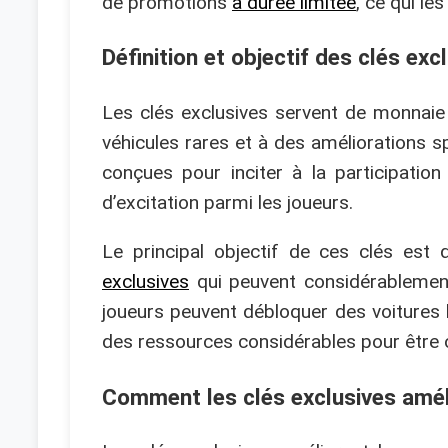
de promotions
à durée limitée
, ce qui le
Définition et objectif des clés exc
Les clés exclusives servent de monnai
véhicules rares et à des améliorations s
conçues pour inciter à la participati
d’excitation parmi les joueurs.
Le principal objectif de ces clés est
exclusives
qui peuvent considérablement
joueurs peuvent débloquer des voitures
des ressources considérables pour être 
Comment les clés exclusives amél