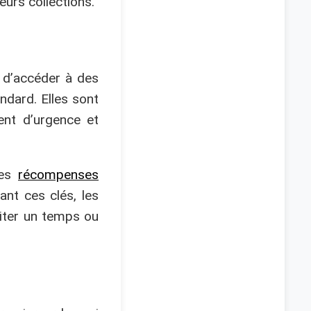
eurs collections.
 d’accéder à des
ndard. Elles sont
ent d’urgence et
des
récompenses
nt ces clés, les
iter un temps ou