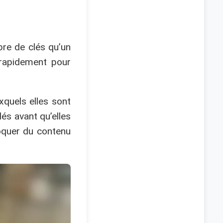
re de clés qu’un
 rapidement pour
xquels elles sont
lés avant qu’elles
loquer du contenu