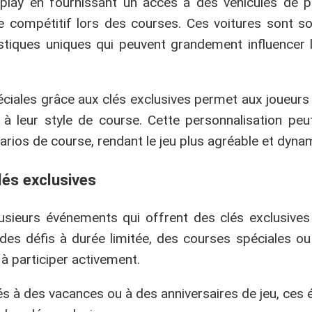
play en fournissant un accès à des véhicules de p
 compétitif lors des courses. Ces voitures sont s
istiques uniques qui peuvent grandement influencer 
éciales grâce aux clés exclusives permet aux joueurs
 à leur style de course. Cette personnalisation pe
rios de course, rendant le jeu plus agréable et dyna
lés exclusives
usieurs événements qui offrent des clés exclusive
es défis à durée limitée, des courses spéciales o
à participer activement.
és à des vacances ou à des anniversaires de jeu, ce