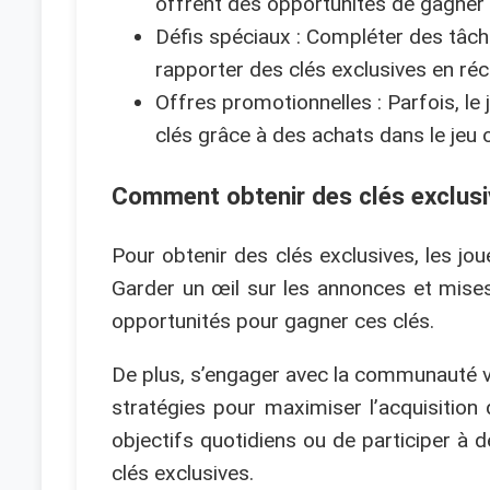
offrent des opportunités de gagner 
Défis spéciaux : Compléter des tâch
rapporter des clés exclusives en r
Offres promotionnelles : Parfois, l
clés grâce à des achats dans le jeu
Comment obtenir des clés exclus
Pour obtenir des clés exclusives, les jo
Garder un œil sur les annonces et mises
opportunités pour gagner ces clés.
De plus, s’engager avec la communauté v
stratégies pour maximiser l’acquisitio
objectifs quotidiens ou de participer à
clés exclusives.