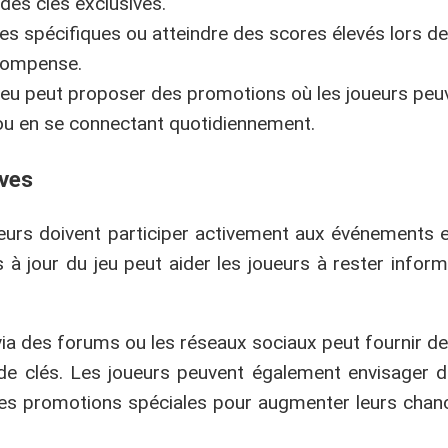
des clés exclusives.
es spécifiques ou atteindre des scores élevés lors d
écompense.
e jeu peut proposer des promotions où les joueurs pe
 ou en se connectant quotidiennement.
ives
ueurs doivent participer activement aux événements e
 à jour du jeu peut aider les joueurs à rester infor
ia des forums ou les réseaux sociaux peut fournir de
n de clés. Les joueurs peuvent également envisager 
 des promotions spéciales pour augmenter leurs chan