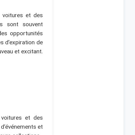
 voitures et des
és sont souvent
des opportunités
s d’expiration de
veau et excitant.
voitures et des
s d’événements et