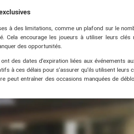
 exclusives
ses à des limitations, comme un plafond sur le nomb
 Cela encourage les joueurs à utiliser leurs clés
nquer des opportunités.
ont des dates d’expiration liées aux événements au
ifs à ces délais pour s’assurer qu’ils utilisent leurs c
faire peut entraîner des occasions manquées de déb