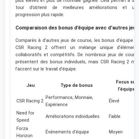
plus élevés et plus de monnaie gagnée. Cela permet à so
tour d’obtenir de meilleures améliorations et un
progression plus rapide.
Comparaison des bonus d’équipe avec d’autres jeux
Comparés à d’autres jeux de course, les bonus d’équipe d
CSR Racing 2 offrent un mélange unique d’élément
collaboratifs et compétitifs. De nombreux jeux de cours
présentent des bonus individuels, mais CSR Racing 2 me
l’accent sur le travail d’équipe.
Focus sur
Jeu
Type de bonus
l’équipe
Performance, Monnaie,
CSR Racing 2
Élevé
Expérience
Need for
Améliorations individuelles
Faible
Speed
Forza
Événements d’équipe
Moyen
Horizon