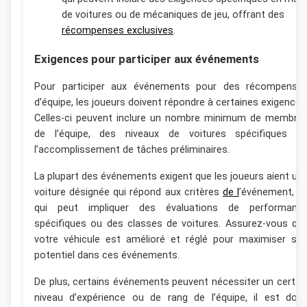
de voitures ou de mécaniques de jeu, offrant des
récompenses exclusives
.
Exigences pour participer aux événements
Pour participer aux événements pour des récompense
d’équipe, les joueurs doivent répondre à certaines exigences
Celles-ci peuvent inclure un nombre minimum de membre
de l’équipe, des niveaux de voitures spécifiques o
l’accomplissement de tâches préliminaires.
La plupart des événements exigent que les joueurs aient un
voiture désignée qui répond aux critères
de l
’événement, c
qui peut impliquer des évaluations de performanc
spécifiques ou des classes de voitures. Assurez-vous qu
votre véhicule est amélioré et réglé pour maximiser so
potentiel dans ces événements.
De plus, certains événements peuvent nécessiter un certai
niveau d’expérience ou de rang de l’équipe, il est don