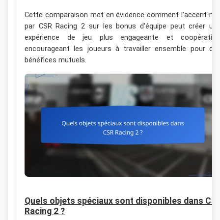
Cette comparaison met en évidence comment l’accent mi
par CSR Racing 2 sur les bonus d’équipe peut créer un
expérience de jeu plus engageante et coopérative
encourageant les joueurs à travailler ensemble pour de
bénéfices mutuels.
Quels objets spéciaux sont disponibles dans CS
Racing 2 ?