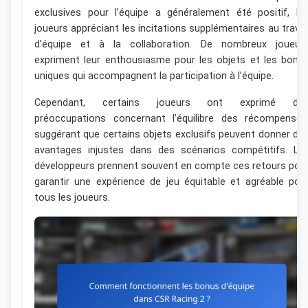
exclusives pour l’équipe a généralement été positif, le
joueurs appréciant les incitations supplémentaires au travai
d’équipe et à la collaboration. De nombreux joueur
expriment leur enthousiasme pour les objets et les bonu
uniques qui accompagnent la participation à l’équipe.
Cependant, certains joueurs ont exprimé de
préoccupations concernant l’équilibre des récompenses
suggérant que certains objets exclusifs peuvent donner de
avantages injustes dans des scénarios compétitifs. Le
développeurs prennent souvent en compte ces retours pou
garantir une expérience de jeu équitable et agréable pou
tous les joueurs.