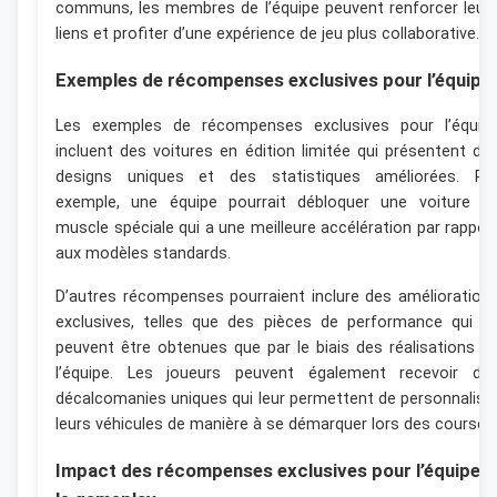
communs, les membres de l’équipe peuvent renforcer leur
liens et profiter d’une expérience de jeu plus collaborative.
Exemples de récompenses exclusives pour l’équipe
Les exemples de récompenses exclusives pour l’équip
incluent des voitures en édition limitée qui présentent de
designs uniques et des statistiques améliorées. Pa
exemple, une équipe pourrait débloquer une voiture d
muscle spéciale qui a une meilleure accélération par rappor
aux modèles standards.
D’autres récompenses pourraient inclure des amélioration
exclusives, telles que des pièces de performance qui n
peuvent être obtenues que par le biais des réalisations d
l’équipe. Les joueurs peuvent également recevoir de
décalcomanies uniques qui leur permettent de personnalise
leurs véhicules de manière à se démarquer lors des courses
Impact des récompenses exclusives pour l’équipe s