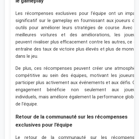
le gameplay
Les récompenses exclusives pour l’équipe ont un impac
significatif sur le gameplay en fournissant aux joueurs de
outils pour améliorer leurs stratégies de course. Avec d
meilleures voitures et des améliorations, les joueur
peuvent rivaliser plus efficacement contre les autres, ce qu
entraîne des taux de victoire plus élevés et plus de monnai
dans le jeu.
De plus, ces récompenses peuvent créer une atmosphèr
compétitive au sein des équipes, motivant les joueurs 
participer plus activement aux événements et aux défis. Ce
engagement bénéficie non seulement aux joueur
individuels, mais améliore également la performance global
de l’équipe.
Retour de la communauté sur les récompenses
exclusives pour l’équipe
Le retour de la communauté sur les récompense