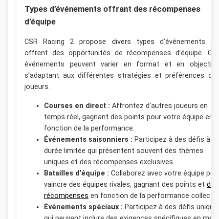
Types d’événements offrant des récompenses
d’équipe
CSR Racing 2 propose divers types d’événements qu
offrent des opportunités de récompenses d’équipe. Ce
événements peuvent varier en format et en objectifs
s’adaptant aux différentes stratégies et préférences de
joueurs.
Courses en direct :
Affrontez d’autres joueurs en
temps réel, gagnant des points pour votre équipe en
fonction de la performance.
Événements saisonniers :
Participez à des défis à
durée limitée qui présentent souvent des thèmes
uniques et des récompenses exclusives.
Batailles d’équipe :
Collaborez avec votre équipe pou
vaincre des équipes rivales, gagnant des points et
des
récompenses
en fonction de la performance collectiv
Événements spéciaux :
Participez à des défis unique
qui peuvent inclure des exigences spécifiques en mati