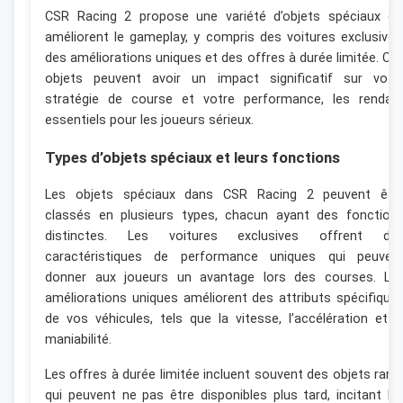
CSR Racing 2 propose une variété d’objets spéciaux qu
améliorent le gameplay, y compris des voitures exclusives
des améliorations uniques et des offres à durée limitée. Ce
objets peuvent avoir un impact significatif sur votr
stratégie de course et votre performance, les rendan
essentiels pour les joueurs sérieux.
Types d’objets spéciaux et leurs fonctions
Les objets spéciaux dans CSR Racing 2 peuvent êtr
classés en plusieurs types, chacun ayant des fonction
distinctes. Les voitures exclusives offrent de
caractéristiques de performance uniques qui peuven
donner aux joueurs un avantage lors des courses. Le
améliorations uniques améliorent des attributs spécifique
de vos véhicules, tels que la vitesse, l’accélération et l
maniabilité.
Les offres à durée limitée incluent souvent des objets rare
qui peuvent ne pas être disponibles plus tard, incitant le