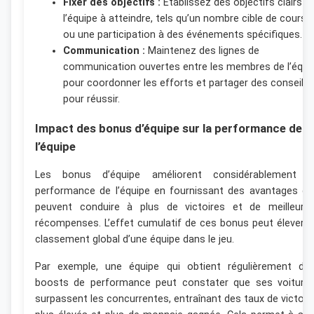
Fixer des objectifs :
Établissez des objectifs clairs p
l’équipe à atteindre, tels qu’un nombre cible de course
ou une participation à des événements spécifiques.
Communication :
Maintenez des lignes de
communication ouvertes entre les membres de l’équi
pour coordonner les efforts et partager des conseils
pour réussir.
Impact des bonus d’équipe sur la performance de
l’équipe
Les bonus d’équipe améliorent considérablement l
performance de l’équipe en fournissant des avantages qu
peuvent conduire à plus de victoires et de meilleure
récompenses. L’effet cumulatif de ces bonus peut élever l
classement global d’une équipe dans le jeu.
Par exemple, une équipe qui obtient régulièrement de
boosts de performance peut constater que ses voiture
surpassent les concurrentes, entraînant des taux de victoir