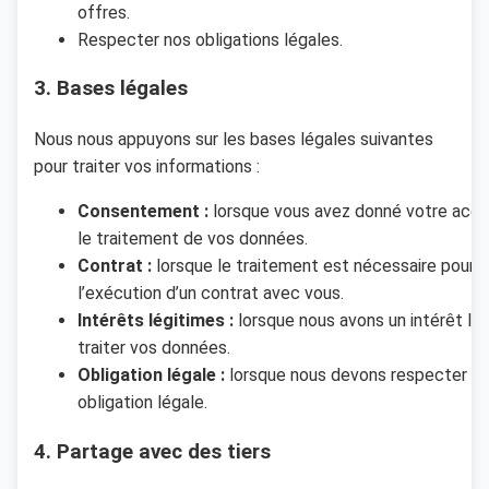
offres.
Respecter nos obligations légales.
3. Bases légales
Nous nous appuyons sur les bases légales suivantes
pour traiter vos informations :
Consentement :
lorsque vous avez donné votre acco
le traitement de vos données.
Contrat :
lorsque le traitement est nécessaire pour
l’exécution d’un contrat avec vous.
Intérêts légitimes :
lorsque nous avons un intérêt lég
traiter vos données.
Obligation légale :
lorsque nous devons respecter u
obligation légale.
4. Partage avec des tiers