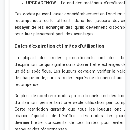
UPGRADENOW
– Fournit des matériaux d’amélioratio
Ces codes peuvent varier considérablement en fonction de
récompenses qu’ils offrent, donc les joueurs devraien
essayer de les échanger dès qu’ils deviennent disponible
pour tirer pleinement parti des avantages.
Dates d’expiration et limites d’utilisation
La plupart des codes promotionnels ont des date
d’expiration, ce qui signifie qu’ils doivent être échangés dan
un délai spécifique. Les joueurs devraient vérifier la validit
de chaque code, car les codes expirés ne donneront aucun
récompense.
De plus, de nombreux codes promotionnels ont des limite
d’utilisation, permettant une seule utilisation par compte
Cette restriction garantit que tous les joueurs ont un
chance équitable de bénéficier des codes. Les joueur
devraient être conscients de ces limites pour éviter d
manquer des récompenses.