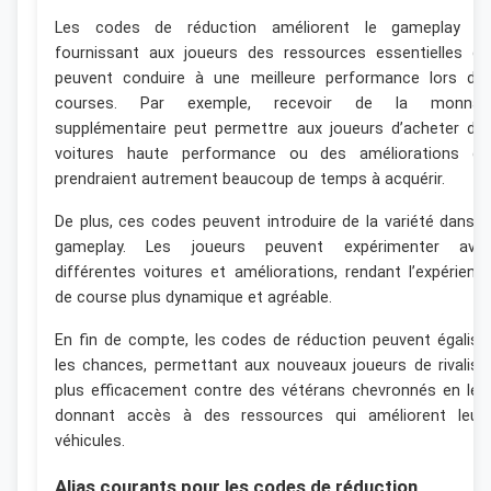
Les codes de réduction améliorent le gameplay e
fournissant aux joueurs des ressources essentielles qu
peuvent conduire à une meilleure performance lors de
courses. Par exemple, recevoir de la monnai
supplémentaire peut permettre aux joueurs d’acheter de
voitures haute performance ou des améliorations qu
prendraient autrement beaucoup de temps à acquérir.
De plus, ces codes peuvent introduire de la variété dans l
gameplay. Les joueurs peuvent expérimenter ave
différentes voitures et améliorations, rendant l’expérienc
de course plus dynamique et agréable.
En fin de compte, les codes de réduction peuvent égalise
les chances, permettant aux nouveaux joueurs de rivalise
plus efficacement contre des vétérans chevronnés en leu
donnant accès à des ressources qui améliorent leur
véhicules.
Alias courants pour les codes de réduction