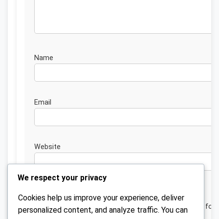
Nam
Emai
Website
We respect your privacy
Cookies help us improve your experience, deliver
Save my name, email, and website in this browser for 
personalized content, and analyze traffic. You can
next time I comment.