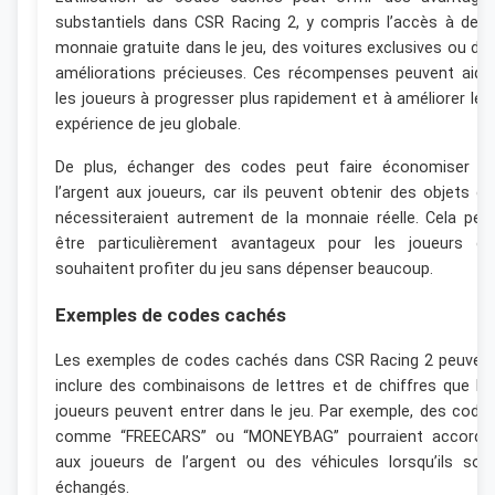
substantiels dans CSR Racing 2, y compris l’accès à de l
monnaie gratuite dans le jeu, des voitures exclusives ou de
améliorations précieuses. Ces récompenses peuvent aide
les joueurs à progresser plus rapidement et à améliorer leu
expérience de jeu globale.
De plus, échanger des codes peut faire économiser d
l’argent aux joueurs, car ils peuvent obtenir des objets qu
nécessiteraient autrement de la monnaie réelle. Cela peu
être particulièrement avantageux pour les joueurs qu
souhaitent profiter du jeu sans dépenser beaucoup.
Exemples de codes cachés
Les exemples de codes cachés dans CSR Racing 2 peuven
inclure des combinaisons de lettres et de chiffres que le
joueurs peuvent entrer dans le jeu. Par exemple, des code
comme “FREECARS” ou “MONEYBAG” pourraient accorde
aux joueurs de l’argent ou des véhicules lorsqu’ils son
échangés.