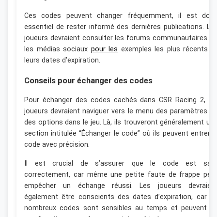
Ces codes peuvent changer fréquemment, il est don
essentiel de rester informé des dernières publications. Le
joueurs devraient consulter les forums communautaires o
les médias sociaux
pour les
exemples les plus récents e
leurs dates d’expiration.
Conseils pour échanger des codes
Pour échanger des codes cachés dans CSR Racing 2, le
joueurs devraient naviguer vers le menu des paramètres o
des options dans le jeu. Là, ils trouveront généralement un
section intitulée “Échanger le code” où ils peuvent entrer l
code avec précision.
Il est crucial de s’assurer que le code est sais
correctement, car même une petite faute de frappe peu
empêcher un échange réussi. Les joueurs devraien
également être conscients des dates d’expiration, car d
nombreux codes sont sensibles au temps et peuvent n