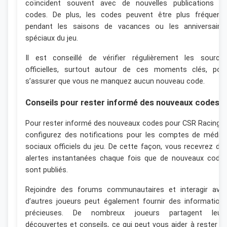
coïncident souvent avec de nouvelles publications d
codes. De plus, les codes peuvent être plus fréquent
pendant les saisons de vacances ou les anniversaire
spéciaux du jeu.
Il est conseillé de vérifier régulièrement les source
officielles, surtout autour de ces moments clés, pou
s’assurer que vous ne manquez aucun nouveau code.
Conseils pour rester informé des nouveaux codes
Pour rester informé des nouveaux codes pour CSR Racing 2
configurez des notifications pour les comptes de média
sociaux officiels du jeu. De cette façon, vous recevrez de
alertes instantanées chaque fois que de nouveaux code
sont publiés.
Rejoindre des forums communautaires et interagir ave
d’autres joueurs peut également fournir des information
précieuses. De nombreux joueurs partagent leur
découvertes et conseils, ce qui peut vous aider à rester e