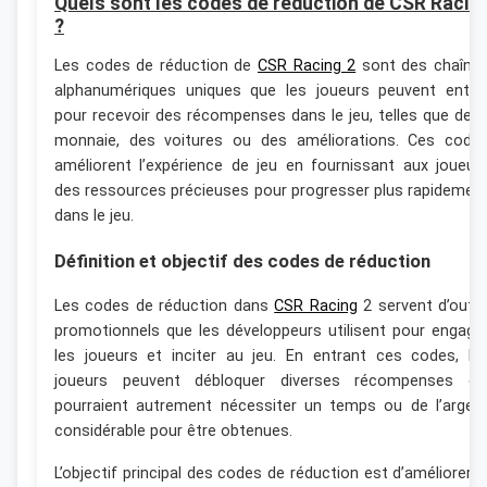
Quels sont les codes de réduction de CSR Racin
?
Les codes de réduction de
CSR Racing 2
sont des chaîne
alphanumériques uniques que les joueurs peuvent entre
pour recevoir des récompenses dans le jeu, telles que de l
monnaie, des voitures ou des améliorations. Ces code
améliorent l’expérience de jeu en fournissant aux joueur
des ressources précieuses pour progresser plus rapidemen
dans le jeu.
Définition et objectif des codes de réduction
Les codes de réduction dans
CSR Racing
2 servent d’outil
promotionnels que les développeurs utilisent pour engage
les joueurs et inciter au jeu. En entrant ces codes, le
joueurs peuvent débloquer diverses récompenses qu
pourraient autrement nécessiter un temps ou de l’argen
considérable pour être obtenues.
L’objectif principal des codes de réduction est d’améliorer l