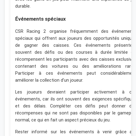
durable.
Événements spéciaux
CSR Racing 2 organise fréquemment des événement
spéciaux qui offrent aux joueurs des opportunités unique
de gagner des caisses. Ces événements présenten
souvent des défis ou des courses à durée limitée qu
récompensent les participants avec des caisses exclusive
contenant des voitures ou des améliorations rares
Participer à ces événements peut considérablemen
améliorer la collection d’un joueur.
Les joueurs devraient participer activement à ce
événements, car ils ont souvent des exigences spécifique
et des délais. Compléter ces défis peut donner de
récompenses qui ne sont pas disponibles par le gamepla
normal, ce qui en fait un aspect précieux du jeu.
Rester informé sur les événements à venir grâce au