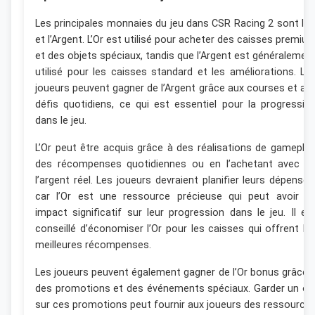
Les principales monnaies du jeu dans CSR Racing 2 sont l’O
et l’Argent. L’Or est utilisé pour acheter des caisses premiu
et des objets spéciaux, tandis que l’Argent est généralemen
utilisé pour les caisses standard et les améliorations. Le
joueurs peuvent gagner de l’Argent grâce aux courses et au
défis quotidiens, ce qui est essentiel pour la progressio
dans le jeu.
L’Or peut être acquis grâce à des réalisations de gameplay
des récompenses quotidiennes ou en l’achetant avec d
l’argent réel. Les joueurs devraient planifier leurs dépenses
car l’Or est une ressource précieuse qui peut avoir u
impact significatif sur leur progression dans le jeu. Il es
conseillé d’économiser l’Or pour les caisses qui offrent le
meilleures récompenses.
Les joueurs peuvent également gagner de l’Or bonus grâce 
des promotions et des événements spéciaux. Garder un œi
sur ces promotions peut fournir aux joueurs des ressource