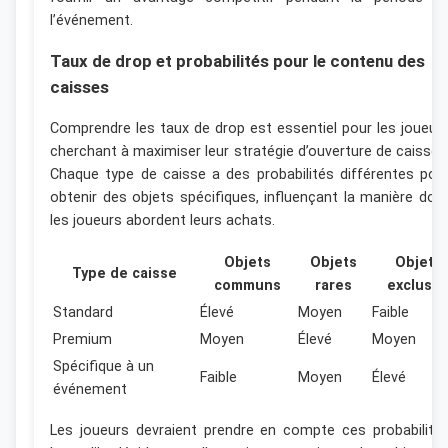
l’événement.
Taux de drop et probabilités pour le contenu des
caisses
Comprendre les taux de drop est essentiel pour les joueur
cherchant à maximiser leur stratégie d’ouverture de caisses
Chaque type de caisse a des probabilités différentes pou
obtenir des objets spécifiques, influençant la manière don
les joueurs abordent leurs achats.
Objets
Objets
Objets
Type de caisse
communs
rares
exclusif
Standard
Élevé
Moyen
Faible
Premium
Moyen
Élevé
Moyen
Spécifique à un
Faible
Moyen
Élevé
événement
Les joueurs devraient prendre en compte ces probabilité