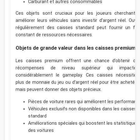
Carburant et autres consommables
Ces objets sont cruciaux pour les joueurs cherchant 
améliorer leurs véhicules sans investir d’argent réel. Ouvri
régulièrement des caisses standard peut fournir un flu
constant de ressources nécessaires.
Objets de grande valeur dans les caisses premium
Les caisses premium offrent une chance d’obtenir de
récompenses de niveau supérieur qui impacten
considérablement le gameplay. Ces caisses nécessiten
plus de monnaie du jeu ou d’argent réel pour être achetées
mais peuvent donner des objets précieux.
Pièces de voiture rares qui améliorent les performanc
Véhicules exclusifs non disponibles dans les caisses
standard
Améliorations spéciales qui boostent les statistiques
des voitures