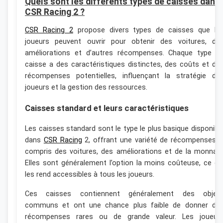
Quels sont les différents types de caisses dans
CSR Racing 2 ?
CSR Racing 2
propose divers types de caisses que le
joueurs peuvent ouvrir pour obtenir des voitures, de
améliorations et d’autres récompenses. Chaque type d
caisse a des caractéristiques distinctes, des coûts et de
récompenses potentielles, influençant la stratégie de
joueurs et la gestion des ressources.
Caisses standard et leurs caractéristiques
Les caisses standard sont le type le plus basique disponibl
dans
CSR Racing
2, offrant une variété de récompenses, 
compris des voitures, des améliorations et de la monnaie
Elles sont généralement l’option la moins coûteuse, ce qu
les rend accessibles à tous les joueurs.
Ces caisses contiennent généralement des objet
communs et ont une chance plus faible de donner de
récompenses rares ou de grande valeur. Les joueur