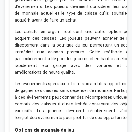
d’événements. Les joueurs devraient considérer leur sold
de monnaie actuel et le type de caisse qu’ils souhaiten
acquérir avant de faire un achat.
Les achats en argent réel sont une autre option pou
acquérir des caisses. Les joueurs peuvent acheter de l’O
directement dans la boutique du jeu, permettant un accè
immédiat aux caisses premium. Cette méthode es
particulièrement utile pour les joueurs cherchant à améliore
rapidement leur garage avec des voitures et de
améliorations de haute qualité.
Les événements spéciaux offrent souvent des opportunité
de gagner des caisses sans dépenser de monnaie. Participe
à ces événements peut donner des récompenses uniques, 
compris des caisses à durée limitée contenant des objet
exclusifs. Les joueurs devraient régulièrement vérifie
l’onglet des événements pour profiter de ces opportunités.
Options de monnaie du jeu