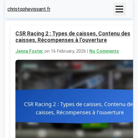
christophevissant.fr
CSR Racing 2 : Types de caisses, Contenu des
caisses, Récompenses à l’ouverture
Jenna Foster
on 16 February, 2026 |
No Comments