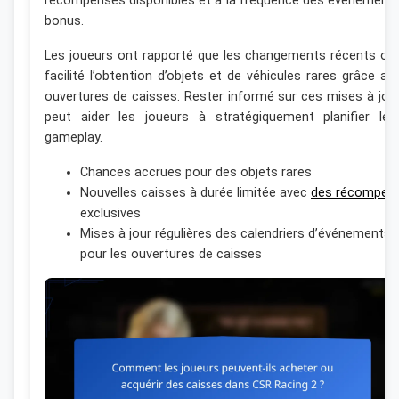
récompenses disponibles et à la fréquence des événement
bonus.
Les joueurs ont rapporté que les changements récents on
facilité l’obtention d’objets et de véhicules rares grâce au
ouvertures de caisses. Rester informé sur ces mises à jou
peut aider les joueurs à stratégiquement planifier leu
gameplay.
Chances accrues pour des objets rares
Nouvelles caisses à durée limitée avec
des récompen
exclusives
Mises à jour régulières des calendriers d’événements
pour les ouvertures de caisses