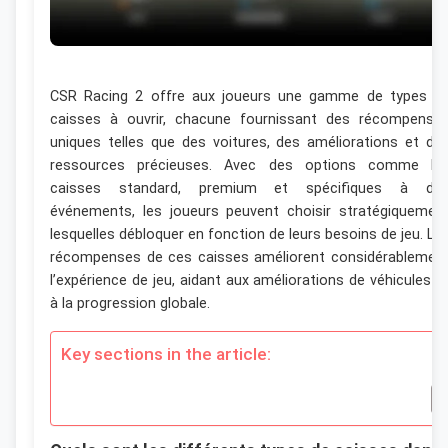
CSR Racing 2 offre aux joueurs une gamme de types d
caisses à ouvrir, chacune fournissant des récompense
uniques telles que des voitures, des améliorations et de
ressources précieuses. Avec des options comme le
caisses standard, premium et spécifiques à de
événements, les joueurs peuvent choisir stratégiquemen
lesquelles débloquer en fonction de leurs besoins de jeu. Le
récompenses de ces caisses améliorent considérablemen
l’expérience de jeu, aidant aux améliorations de véhicules e
à la progression globale.
Key sections in the article: