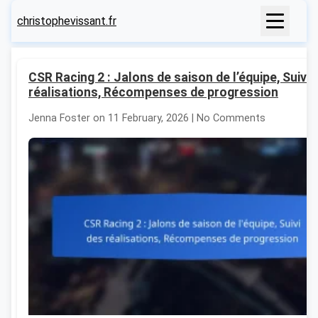
christophevissant.fr
CSR Racing 2 : Jalons de saison de l’équipe, Suivi 
réalisations, Récompenses de progression
Jenna Foster on 11 February, 2026 | No Comments