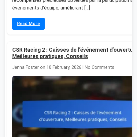
récompenses précieuses obtenues par la participation à 
événements d’équipe, améliorant […]
Read More
CSR Racing 2 : Caisses de l’événement d’ouverture
Meilleures pratiques, Conseils
Jenna Foster on 10 February, 2026 | No Comments