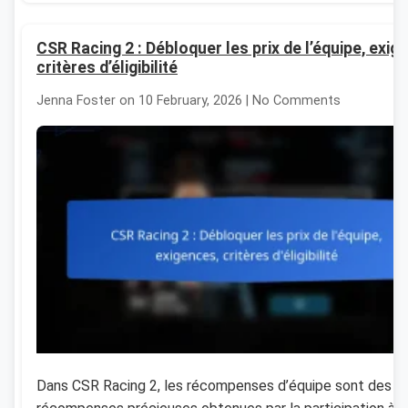
CSR Racing 2 : Débloquer les prix de l’équipe, exig
critères d’éligibilité
Jenna Foster on 10 February, 2026 | No Comments
Dans CSR Racing 2, les récompenses d’équipe sont des