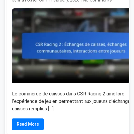
Jenna Foster on 11 February, 2026 | No Comments
Le commerce de caisses dans CSR Racing 2 améliore
l’expérience de jeu en permettant aux joueurs d’échanger
caisses remplies […]
Read More